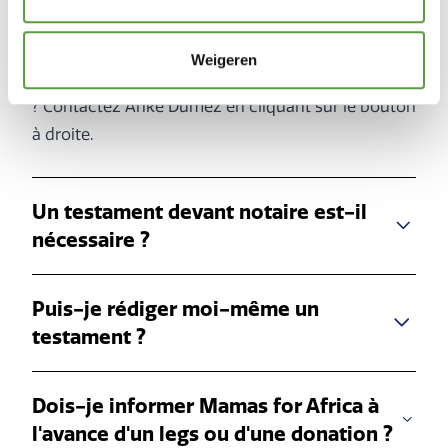
Vous souhaitez en savoir plus ?
Vous voulez
Weigeren
parler d'un legs ou d'une donation de votre vivant
? Contactez Anke Dumez en cliquant sur le bouton
à droite.
Un testament devant notaire est-il
nécessaire ?
Puis-je rédiger moi-même un
testament ?
Dois-je informer Mamas for Africa à
l'avance d'un legs ou d'une donation ?