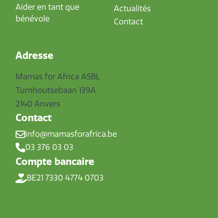
Aider en tant que
Actualités
bénévole
Contact
Adresse
Mamas for Africa ASBL
Turnhoutsebaan 139A
2140 Anvers
Contact
info@mamasforafrica.be
03 376 03 03
Compte bancaire
BE21 7330 4774 0703