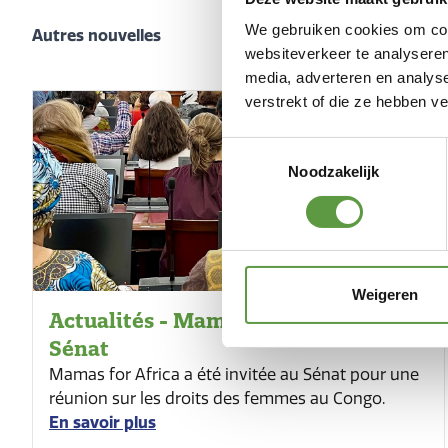
We gebruiken cookies om cont
Autres nouvelles
websiteverkeer te analyseren
media, adverteren en analys
verstrekt of die ze hebben v
Toestemmingsselectie
Noodzakelijk
Weigeren
Actualités - Mamas for Africa au
Sénat
Mamas for Africa a été invitée au Sénat pour une
réunion sur les droits des femmes au Congo.
En savoir plus