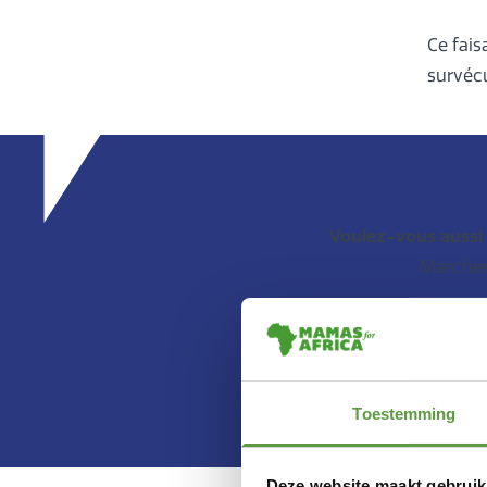
Ce fais
survécu
Voulez-vous aussi 
Marcher 
Toestemming
Deze website maakt gebruik