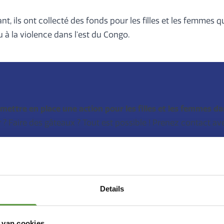
ant, ils ont collecté des fonds pour les filles et les femmes q
 à la violence dans l'est du Congo.
mettre en place une action pour les filles et les femmes da
? Faire des gâteaux ? Tout est possible ! Prenez contact av
Je passe à l'action !
Details
 van cookies