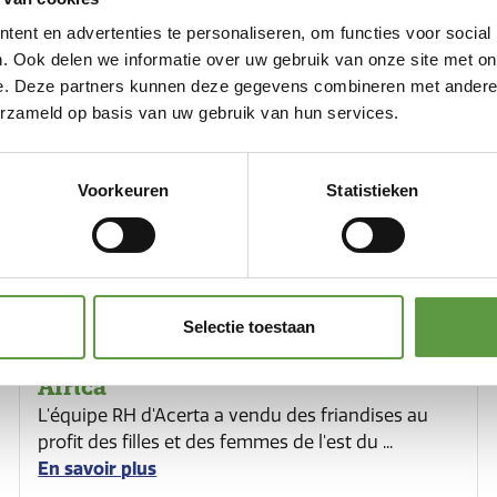
ent en advertenties te personaliseren, om functies voor social
. Ook delen we informatie over uw gebruik van onze site met on
e. Deze partners kunnen deze gegevens combineren met andere i
erzameld op basis van uw gebruik van hun services.
Voorkeuren
Statistieken
Selectie toestaan
Action - Acerta pour Mamas for
Africa
L'équipe RH d'Acerta a vendu des friandises au
profit des filles et des femmes de l'est du ...
En savoir plus