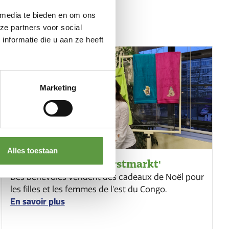
 media te bieden en om ons
ze partners voor social
nformatie die u aan ze heeft
Marketing
Alles toestaan
Action - 'Andere Kerstmarkt'
Des bénévoles vendent des cadeaux de Noël pour
les filles et les femmes de l'est du Congo.
En savoir plus